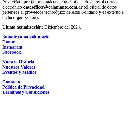
Privacidad, por favor contáctate con el oficial de datos al correo
electrónico
dataofficer@calamante.com.ar
(el oficial de datos
pertenece al proveedor tecnológico de Azul Solidario y es externo a
dicha organización).
Última actualización:
Diciembre del 2024.
Sumate como voluntario
Donar
Instagram
Facebook
Nuestra Historia
Nuestros Valores
Eventos y Medios
Contacto
Política de Privacidad
Términos y Condiciones