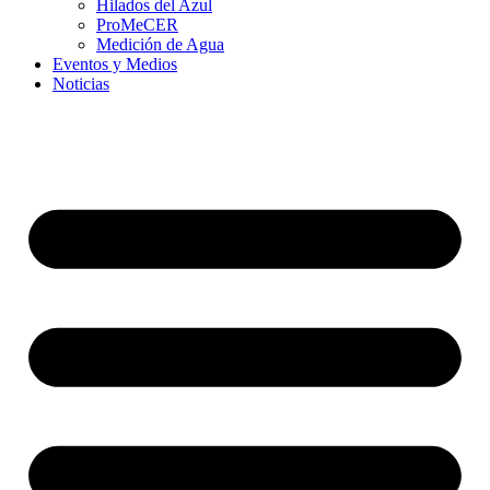
Hilados del Azul
ProMeCER
Medición de Agua
Eventos y Medios
Noticias