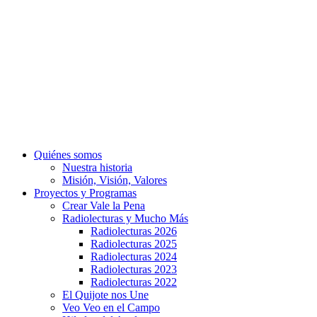
Quiénes somos
Nuestra historia
Misión, Visión, Valores
Proyectos y Programas
Crear Vale la Pena
Radiolecturas y Mucho Más
Radiolecturas 2026
Radiolecturas 2025
Radiolecturas 2024
Radiolecturas 2023
Radiolecturas 2022
El Quijote nos Une
Veo Veo en el Campo