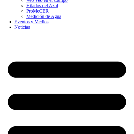
Veo Veo en el Campo
Hilados del Azul
ProMeCER
Medición de Agua
Eventos y Medios
Noticias