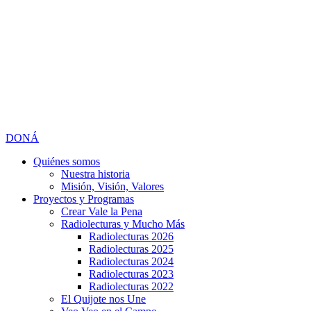
DONÁ
Quiénes somos
Nuestra historia
Misión, Visión, Valores
Proyectos y Programas
Crear Vale la Pena
Radiolecturas y Mucho Más
Radiolecturas 2026
Radiolecturas 2025
Radiolecturas 2024
Radiolecturas 2023
Radiolecturas 2022
El Quijote nos Une