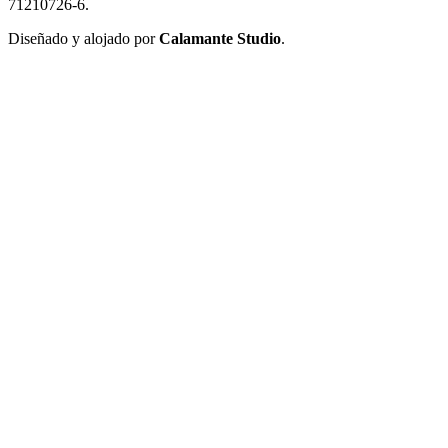
71210726-6.
Diseñado y alojado por
Calamante Studio
.