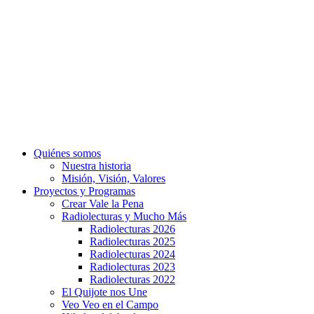
Quiénes somos
Nuestra historia
Misión, Visión, Valores
Proyectos y Programas
Crear Vale la Pena
Radiolecturas y Mucho Más
Radiolecturas 2026
Radiolecturas 2025
Radiolecturas 2024
Radiolecturas 2023
Radiolecturas 2022
El Quijote nos Une
Veo Veo en el Campo