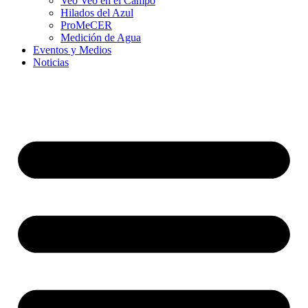
Veo Veo en el Campo
Hilados del Azul
ProMeCER
Medición de Agua
Eventos y Medios
Noticias