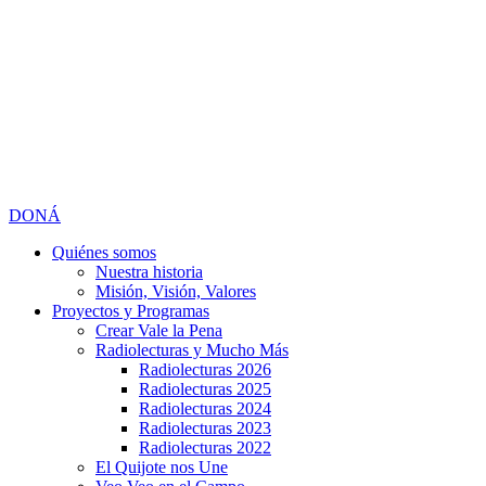
DONÁ
Quiénes somos
Nuestra historia
Misión, Visión, Valores
Proyectos y Programas
Crear Vale la Pena
Radiolecturas y Mucho Más
Radiolecturas 2026
Radiolecturas 2025
Radiolecturas 2024
Radiolecturas 2023
Radiolecturas 2022
El Quijote nos Une