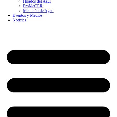
Hilados del Azul
ProMeCER
Medición de Agua
Eventos y Medios
Noticias