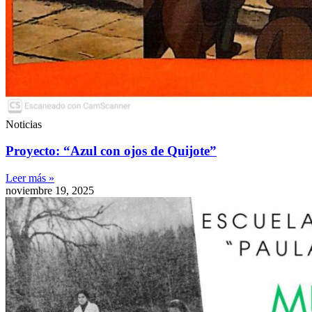
Noticias
Proyecto: “Azul con ojos de Quijote”
Leer más »
noviembre 19, 2025