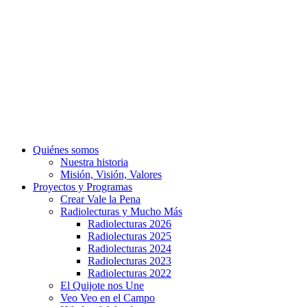
Quiénes somos
Nuestra historia
Misión, Visión, Valores
Proyectos y Programas
Crear Vale la Pena
Radiolecturas y Mucho Más
Radiolecturas 2026
Radiolecturas 2025
Radiolecturas 2024
Radiolecturas 2023
Radiolecturas 2022
El Quijote nos Une
Veo Veo en el Campo