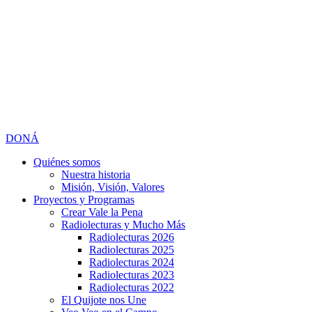
DONÁ
Quiénes somos
Nuestra historia
Misión, Visión, Valores
Proyectos y Programas
Crear Vale la Pena
Radiolecturas y Mucho Más
Radiolecturas 2026
Radiolecturas 2025
Radiolecturas 2024
Radiolecturas 2023
Radiolecturas 2022
El Quijote nos Une