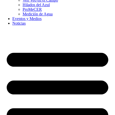
Veo Veo en el Campo
Hilados del Azul
ProMeCER
Medición de Agua
Eventos y Medios
Noticias