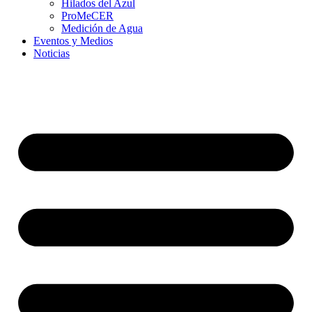
Hilados del Azul
ProMeCER
Medición de Agua
Eventos y Medios
Noticias