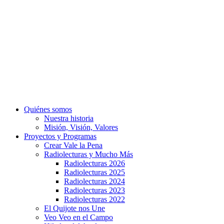
Quiénes somos
Nuestra historia
Misión, Visión, Valores
Proyectos y Programas
Crear Vale la Pena
Radiolecturas y Mucho Más
Radiolecturas 2026
Radiolecturas 2025
Radiolecturas 2024
Radiolecturas 2023
Radiolecturas 2022
El Quijote nos Une
Veo Veo en el Campo