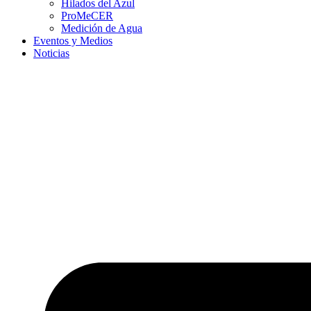
Hilados del Azul
ProMeCER
Medición de Agua
Eventos y Medios
Noticias