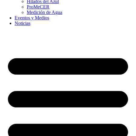
Hilados del Azul
ProMeCER
Medición de Agua
Eventos y Medios
Noticias