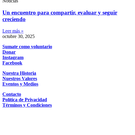
Noticias
Un encuentro para compartir, evaluar y seguir
creciendo
Leer más »
octubre 30, 2025
Sumate como voluntario
Donar
Instagram
Facebook
Nuestra Historia
Nuestros Valores
Eventos y Medios
Contacto
Política de Privacidad
Términos y Condiciones