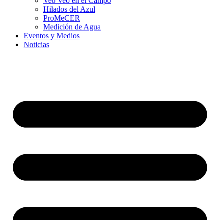
Veo Veo en el Campo
Hilados del Azul
ProMeCER
Medición de Agua
Eventos y Medios
Noticias