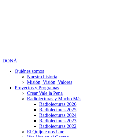
DONÁ
Quiénes somos
Nuestra historia
Misión, Visión, Valores
Proyectos y Programas
Crear Vale la Pena
Radiolecturas y Mucho Más
Radiolecturas 2026
Radiolecturas 2025
Radiolecturas 2024
Radiolecturas 2023
Radiolecturas 2022
El Quijote nos Une