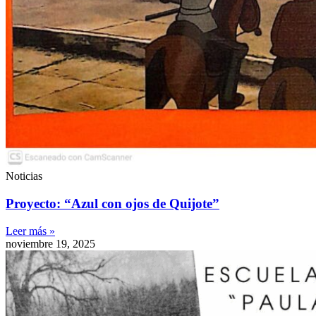
Noticias
Proyecto: “Azul con ojos de Quijote”
Leer más »
noviembre 19, 2025