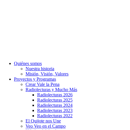
Quiénes somos
Nuestra historia
Misión, Visión, Valores
Proyectos y Programas
Crear Vale la Pena
Radiolecturas y Mucho Más
Radiolecturas 2026
Radiolecturas 2025
Radiolecturas 2024
Radiolecturas 2023
Radiolecturas 2022
El Quijote nos Une
Veo Veo en el Campo