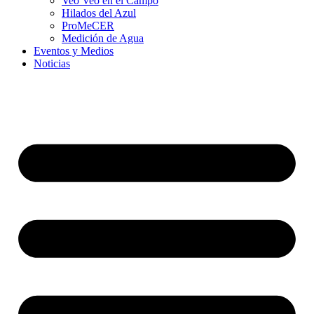
Veo Veo en el Campo
Hilados del Azul
ProMeCER
Medición de Agua
Eventos y Medios
Noticias