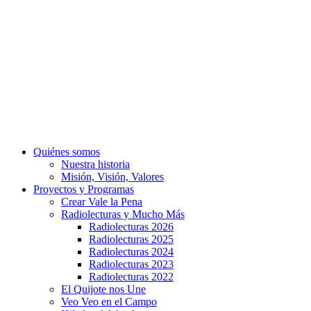
Quiénes somos
Nuestra historia
Misión, Visión, Valores
Proyectos y Programas
Crear Vale la Pena
Radiolecturas y Mucho Más
Radiolecturas 2026
Radiolecturas 2025
Radiolecturas 2024
Radiolecturas 2023
Radiolecturas 2022
El Quijote nos Une
Veo Veo en el Campo