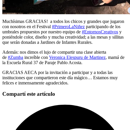
Muchísimas GRACIAS! a todos los chicos y grandes que jugaron
con nosotros en el Festival
#PrimeroLaNiñez
participando de los
umbrales propuestos por nuestro equipo de
#EntornosCreativos
y
poniéndole color, diseño y mucha creatividad; a las mesas y sillitas
que serán donadas a Jardines de Infantes Rurales.
Además: nos dimos el lujo de compartir una clase abierta
de
#Zumba
increíble con
Veronica Elespuru de Martinez
, mamá de
la Escuela Rural 37 de Paraje Pablo Acosta.
GRACIAS AECA por la invitación a participar y a todas las
instituciones que compartieron este día mágico… Estamos muy
felices e inmensamente agradecidos.
Compartí este artículo