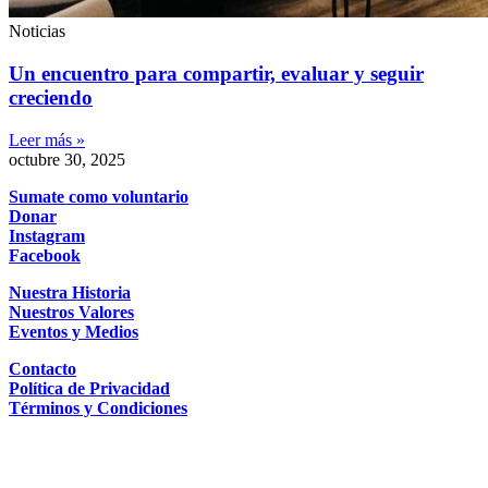
Noticias
Un encuentro para compartir, evaluar y seguir
creciendo
Leer más »
octubre 30, 2025
Sumate como voluntario
Donar
Instagram
Facebook
Nuestra Historia
Nuestros Valores
Eventos y Medios
Contacto
Política de Privacidad
Términos y Condiciones