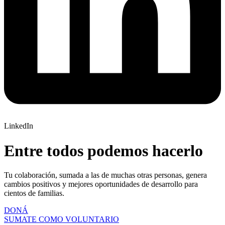
LinkedIn
Entre todos podemos hacerlo
Tu colaboración, sumada a las de muchas otras personas, genera
cambios positivos y mejores oportunidades de desarrollo para
cientos de familias.
DONÁ
SUMATE COMO VOLUNTARIO