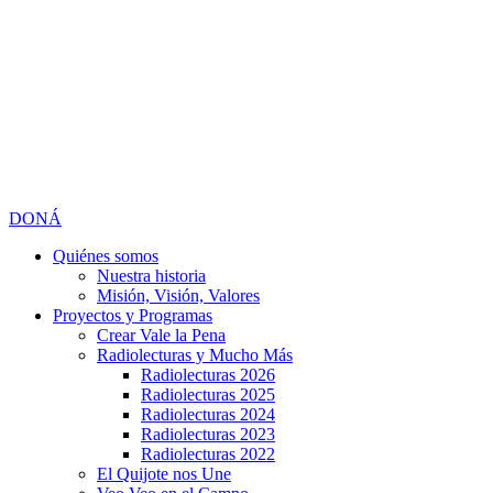
DONÁ
Quiénes somos
Nuestra historia
Misión, Visión, Valores
Proyectos y Programas
Crear Vale la Pena
Radiolecturas y Mucho Más
Radiolecturas 2026
Radiolecturas 2025
Radiolecturas 2024
Radiolecturas 2023
Radiolecturas 2022
El Quijote nos Une