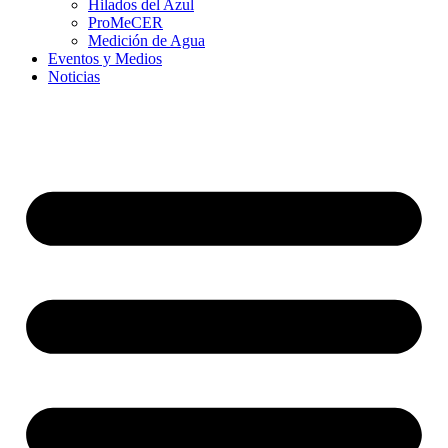
Hilados del Azul
ProMeCER
Medición de Agua
Eventos y Medios
Noticias