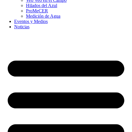
Veo Veo en el Campo
Hilados del Azul
ProMeCER
Medición de Agua
Eventos y Medios
Noticias