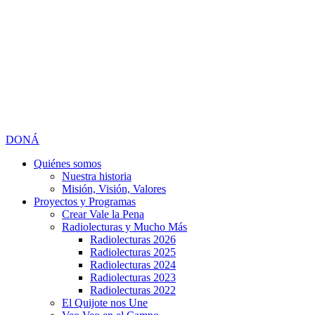
DONÁ
Quiénes somos
Nuestra historia
Misión, Visión, Valores
Proyectos y Programas
Crear Vale la Pena
Radiolecturas y Mucho Más
Radiolecturas 2026
Radiolecturas 2025
Radiolecturas 2024
Radiolecturas 2023
Radiolecturas 2022
El Quijote nos Une