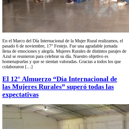
En el Marco del Día Internacional de la Mujer Rural realizamos, el
pasado 6 de noviembre, 17° Festejo. Fue una agradable jornada
llena de emociones y alegría. Mujeres Rurales de distintos parajes de
Azul se reunieron para celebrar su día. Nuestro objetivo es
homenajearlas y que se sientan valoradas. Gracias a todos los que
colaboraron […]
El 12° Almuerzo “Día Internacional de
las Mujeres Rurales” superó todas las
expectativas