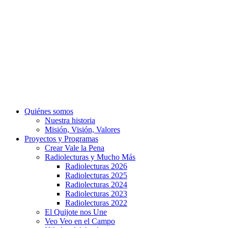
Quiénes somos
Nuestra historia
Misión, Visión, Valores
Proyectos y Programas
Crear Vale la Pena
Radiolecturas y Mucho Más
Radiolecturas 2026
Radiolecturas 2025
Radiolecturas 2024
Radiolecturas 2023
Radiolecturas 2022
El Quijote nos Une
Veo Veo en el Campo