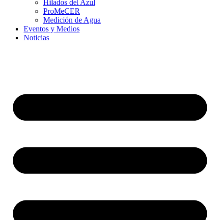
Hilados del Azul
ProMeCER
Medición de Agua
Eventos y Medios
Noticias