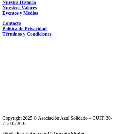
Nuestra Historia
Nuestros Valores
Eventos y Medios
Contacto
Política de Privacidad
Términos y Condiciones
Copyright 2025 © Asociación Azul Solidario – CUIT: 30-
71210726-6.
Diseñado y alojado por
Calamante Studio
.