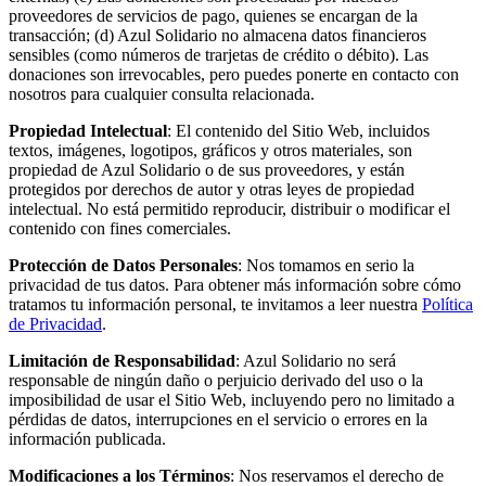
proveedores de servicios de pago, quienes se encargan de la
transacción; (d) Azul Solidario no almacena datos financieros
sensibles (como números de trarjetas de crédito o débito). Las
donaciones son irrevocables, pero puedes ponerte en contacto con
nosotros para cualquier consulta relacionada.
Propiedad Intelectual
: El contenido del Sitio Web, incluidos
textos, imágenes, logotipos, gráficos y otros materiales, son
propiedad de Azul Solidario o de sus proveedores, y están
protegidos por derechos de autor y otras leyes de propiedad
intelectual. No está permitido reproducir, distribuir o modificar el
contenido con fines comerciales.
Protección de Datos Personales
: Nos tomamos en serio la
privacidad de tus datos. Para obtener más información sobre cómo
tratamos tu información personal, te invitamos a leer nuestra
Política
de Privacidad
.
Limitación de Responsabilidad
: Azul Solidario no será
responsable de ningún daño o perjuicio derivado del uso o la
imposibilidad de usar el Sitio Web, incluyendo pero no limitado a
pérdidas de datos, interrupciones en el servicio o errores en la
información publicada.
Modificaciones a los Términos
: Nos reservamos el derecho de