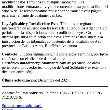
modificar estos Términos en cualquier momento. Las
modificaciones entrarán en vigor al momento de su publicación en el
Sitio Web. Te recomendamos revisar periódicamente esta página
para estar al tanto de cualquier cambio.
Ley Aplicable y Jurisdicción
: Estos Términos se regirán e
interpretarán de acuerdo con las leyes de la República Argentina, sin
perjuicio de las disposiciones sobre conflicto de leyes. Cualquier
disputa que surja en relación con estos Términos estará sujeta a la
jurisdicción de los tribunales competentes de la localidad de Azul,
provincia de Buenos Aires, República Argentina.
Contacto:
Si tienes alguna pregunta sobre estos Términos, por favor
contáctate con el oficial de datos al correo
electrónico
dataofficer@calamante.com.ar
(el oficial de datos
pertenece al proveedor tecnológico de Azul Solidario y es externo a
dicha organización).
Última actualización:
Diciembre del 2024.
Asociación Azul Solidario. Teléfono +542281597311. CUIT 30-
71210726-6.
Sumate como voluntario