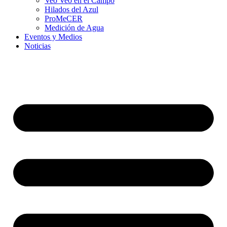
Veo Veo en el Campo
Hilados del Azul
ProMeCER
Medición de Agua
Eventos y Medios
Noticias