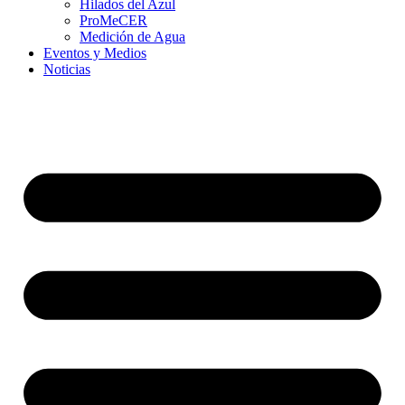
Hilados del Azul
ProMeCER
Medición de Agua
Eventos y Medios
Noticias