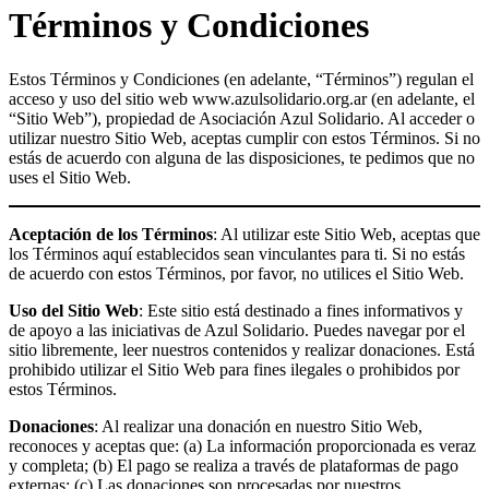
Términos y Condiciones
Estos Términos y Condiciones (en adelante, “Términos”) regulan el
acceso y uso del sitio web www.azulsolidario.org.ar (en adelante, el
“Sitio Web”), propiedad de Asociación Azul Solidario. Al acceder o
utilizar nuestro Sitio Web, aceptas cumplir con estos Términos. Si no
estás de acuerdo con alguna de las disposiciones, te pedimos que no
uses el Sitio Web.
Aceptación de los Términos
: Al utilizar este Sitio Web, aceptas que
los Términos aquí establecidos sean vinculantes para ti. Si no estás
de acuerdo con estos Términos, por favor, no utilices el Sitio Web.
Uso del Sitio Web
: Este sitio está destinado a fines informativos y
de apoyo a las iniciativas de Azul Solidario. Puedes navegar por el
sitio libremente, leer nuestros contenidos y realizar donaciones. Está
prohibido utilizar el Sitio Web para fines ilegales o prohibidos por
estos Términos.
Donaciones
: Al realizar una donación en nuestro Sitio Web,
reconoces y aceptas que: (a) La información proporcionada es veraz
y completa; (b) El pago se realiza a través de plataformas de pago
externas; (c) Las donaciones son procesadas por nuestros