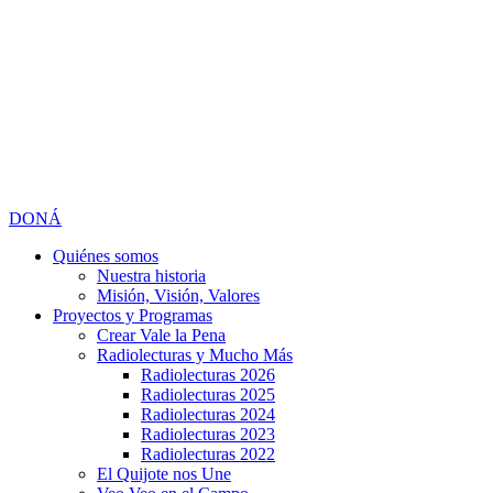
DONÁ
Quiénes somos
Nuestra historia
Misión, Visión, Valores
Proyectos y Programas
Crear Vale la Pena
Radiolecturas y Mucho Más
Radiolecturas 2026
Radiolecturas 2025
Radiolecturas 2024
Radiolecturas 2023
Radiolecturas 2022
El Quijote nos Une