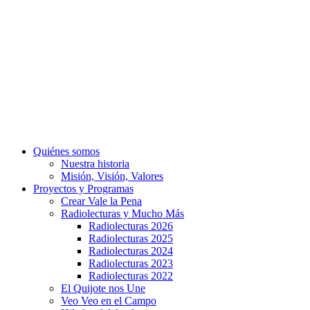
Quiénes somos
Nuestra historia
Misión, Visión, Valores
Proyectos y Programas
Crear Vale la Pena
Radiolecturas y Mucho Más
Radiolecturas 2026
Radiolecturas 2025
Radiolecturas 2024
Radiolecturas 2023
Radiolecturas 2022
El Quijote nos Une
Veo Veo en el Campo